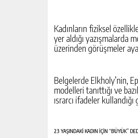
Kadınların fiziksel özellikl
yer aldığı yazışmalarda m
üzerinden görüşmeler ayar
Belgelerde Elkholy’nin, Eps
modelleri tanıttığı ve bazı
ısrarcı ifadeler kullandığı
23 YAŞINDAKİ KADIN İÇİN “BÜYÜK” DED