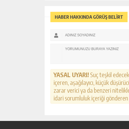
HABER HAKKINDA GÖRÜŞ BELİRT
YASAL UYARI!
Suç teşkil edecek,
içeren, aşağılayıcı, küçük düşürücü
zarar verici ya da benzeri nitelik
idari sorumluluk içeriği gönderen k