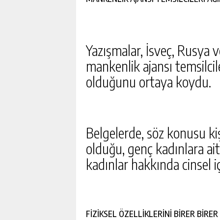
Yazışmalar, İsveç, Rusya ve
mankenlik ajansı temsilcil
olduğunu ortaya koydu.
Belgelerde, söz konusu kişi
olduğu, genç kadınlara ait
kadınlar hakkında cinsel 
FİZİKSEL ÖZELLİKLERİNİ BİRER BİRE