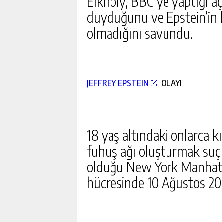
Elkholy, BBC’ye yaptığı a
duyduğunu ve Epstein’in 
olmadığını savundu.
JEFFREY EPSTEIN
OLAYI
18 yaş altındaki onlarca 
fuhuş ağı oluşturmak suçl
olduğu New York Manhatt
hücresinde 10 Ağustos 20