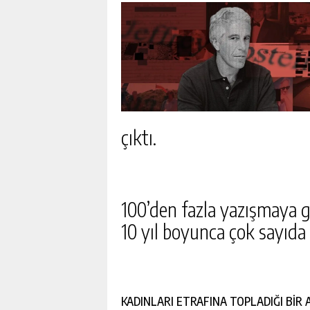
çıktı.
100’den fazla yazışmaya g
10 yıl boyunca çok sayıda 
YAPAY ZEKA KAOS YARATT
KADINLARI ETRAFINA TOPLADIĞI BİR