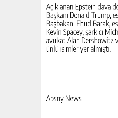
Açıklanan Epstein dava d
Başkanı Donald Trump, eski
Başbakanı Ehud Barak, es
Kevin Spacey, şarkıcı Mich
avukat Alan Dershowitz ve
ünlü isimler yer almıştı.
Apsny News