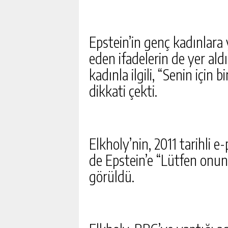
Epstein’in genç kadınlara 
eden ifadelerin de yer ald
kadınla ilgili, “Senin için
dikkati çekti.
Elkholy’nin, 2011 tarihli e
de Epstein’e “Lütfen onunl
görüldü.