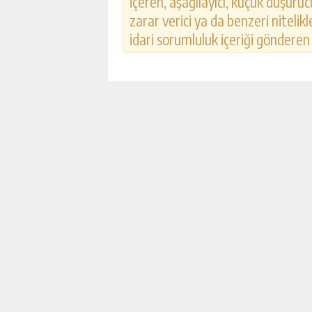
içeren, aşağılayıcı, küçük düşürücü
zarar verici ya da benzeri nitelik
idari sorumluluk içeriği gönderen k