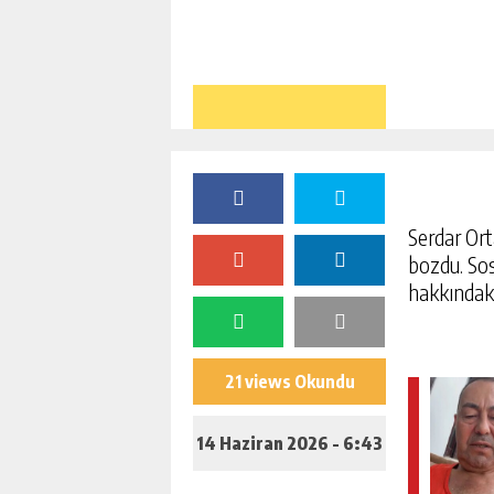
Serdar Ort
bozdu. Sos
hakkındaki 
21 views Okundu
14 Haziran 2026 - 6:43