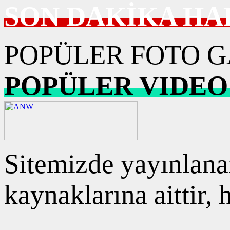
SON DAKİKA HA
POPÜLER FOTO G
POPÜLER VIDEO
Sitemizde yayınlanan
kaynaklarına aittir,