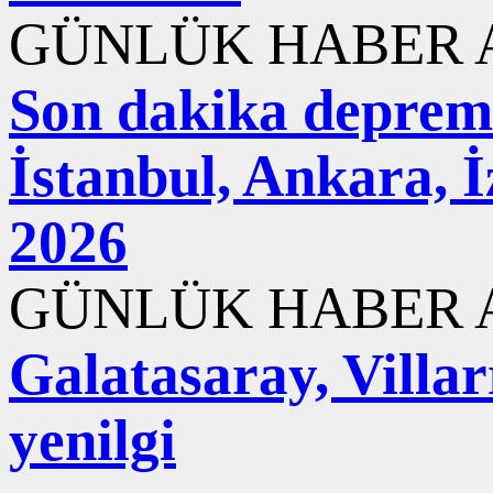
GÜNLÜK HABER A
Son dakika deprem
İstanbul, Ankara, 
2026
GÜNLÜK HABER A
Galatasaray, Villar
yenilgi