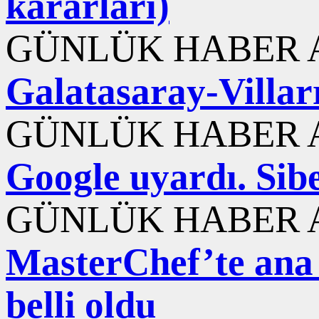
kararları)
GÜNLÜK HABER A
Galatasaray-Villarr
GÜNLÜK HABER A
Google uyardı. Sib
GÜNLÜK HABER A
MasterChef’te ana
belli oldu