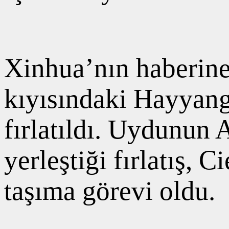
Xinhua’nın haberine
kıyısındaki Hayyang
fırlatıldı. Uydunun
yerleştiği fırlatış, C
taşıma görevi oldu.