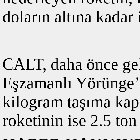
doların altına kadar
CALT, daha önce gel
Eşzamanlı Yörünge’ye
kilogram taşıma kapa
roketinin ise 2.5 to