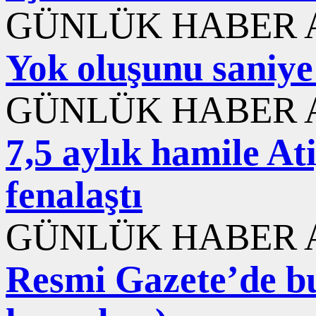
GÜNLÜK HABER A
Yok oluşunu saniye 
GÜNLÜK HABER A
7,5 aylık hamile At
fenalaştı
GÜNLÜK HABER A
Resmi Gazete’de b