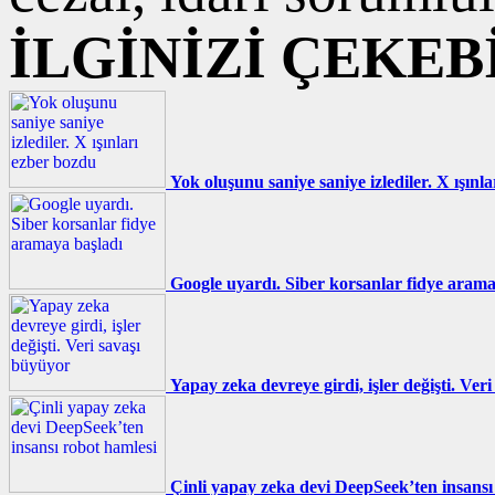
İLGİNİZİ ÇEKEB
Yok oluşunu saniye saniye izlediler. X ışınl
Google uyardı. Siber korsanlar fidye arama
Yapay zeka devreye girdi, işler değişti. Ver
Çinli yapay zeka devi DeepSeek’ten insansı