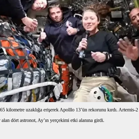
5 kilometre uzaklığa erişerek Apolllo 13’ün rekorunu kırdı. Artemis-2 
n dört astronot, Ay’ın yerçekimi etki alanına girdi.