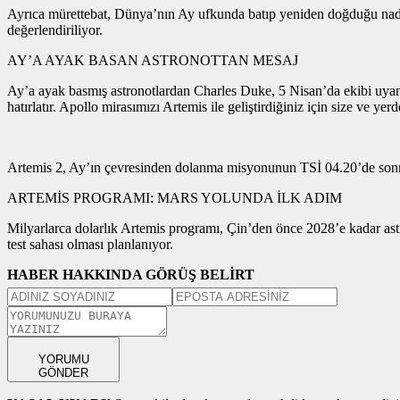
Ayrıca mürettebat, Dünya’nın Ay ufkunda batıp yeniden doğduğu nadi
değerlendiriliyor.
AY’A AYAK BASAN ASTRONOTTAN MESAJ
Ay’a ayak basmış astronotlardan Charles Duke, 5 Nisan’da ekibi uyan
hatırlatır. Apollo mirasımızı Artemis ile geliştirdiğiniz için size ve y
Artemis 2, Ay’ın çevresinden dolanma misyonunun TSİ 04.20’de sonr
ARTEMİS PROGRAMI: MARS YOLUNDA İLK ADIM
Milyarlarca dolarlık Artemis programı, Çin’den önce 2028’e kadar as
test sahası olması planlanıyor.
HABER HAKKINDA GÖRÜŞ BELİRT
YORUMU
GÖNDER