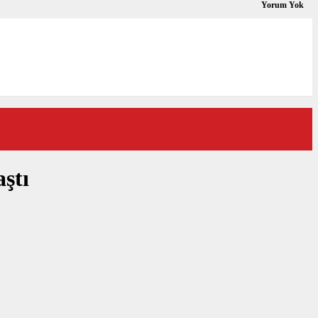
Yorum Yok
ştı