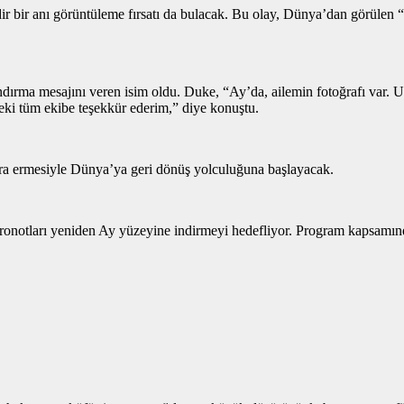
r bir anı görüntüleme fırsatı da bulacak. Bu olay, Dünya’dan görülen
dırma mesajını veren isim oldu. Duke, “Ay’da, ailemin fotoğrafı var. 
erdeki tüm ekibe teşekkür ederim,” diye konuştu.
a ermesiyle Dünya’ya geri dönüş yolculuğuna başlayacak.
tronotları yeniden Ay yüzeyine indirmeyi hedefliyor. Program kapsamınd