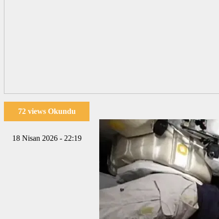
72 views Okundu
18 Nisan 2026 - 22:19