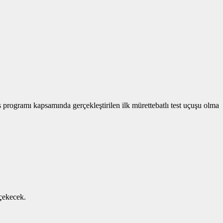
 programı kapsamında gerçekleştirilen ilk mürettebatlı test uçuşu olma
 çekecek.