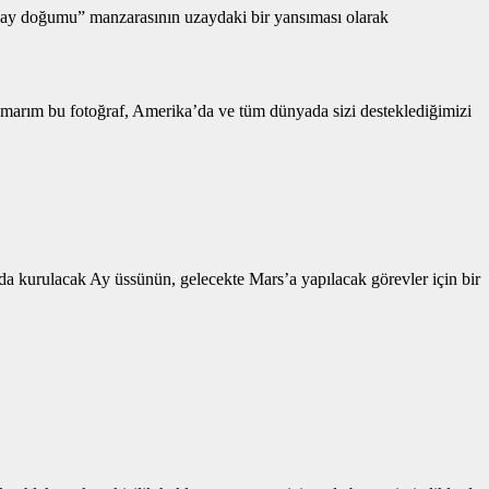
 “ay doğumu” manzarasının uzaydaki bir yansıması olarak
Umarım bu fotoğraf, Amerika’da ve tüm dünyada sizi desteklediğimizi
a kurulacak Ay üssünün, gelecekte Mars’a yapılacak görevler için bir