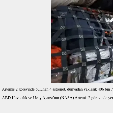
Artemis 2 görevinde bulunan 4 astronot, dünyadan yaklaşık 406 bin 76
ABD Havacılık ve Uzay Ajansı’nın (NASA) Artemis 2 görevinde yer ala