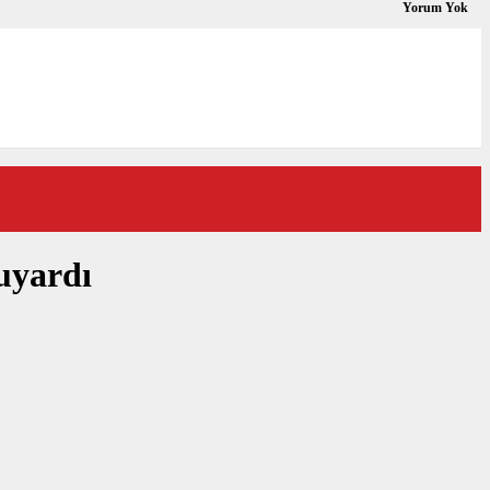
Yorum Yok
uyardı