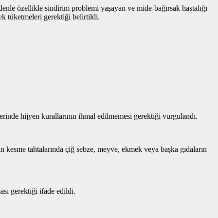
denle özellikle sindirim problemi yaşayan ve mide-bağırsak hastalığı
 tüketmeleri gerektiği belirtildi.
erinde hijyen kurallarının ihmal edilmemesi gerektiği vurgulandı.
ılan kesme tahtalarında çiğ sebze, meyve, ekmek veya başka gıdaların
ı gerektiği ifade edildi.