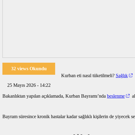
32 views Okundu
Kurban eti nasıl tüketilmeli?
Sağlık
25 Mayıs 2026 - 14:22
Bakanlıktan yapılan açıklamada, Kurban Bayramı’nda
beslenme
al
Bayram süresince kronik hastalar kadar sağlıklı kişilerin de yiyecek s