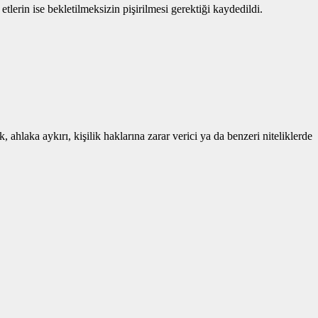
lerin ise bekletilmeksizin pişirilmesi gerektiği kaydedildi.
 ahlaka aykırı, kişilik haklarına zarar verici ya da benzeri niteliklerde