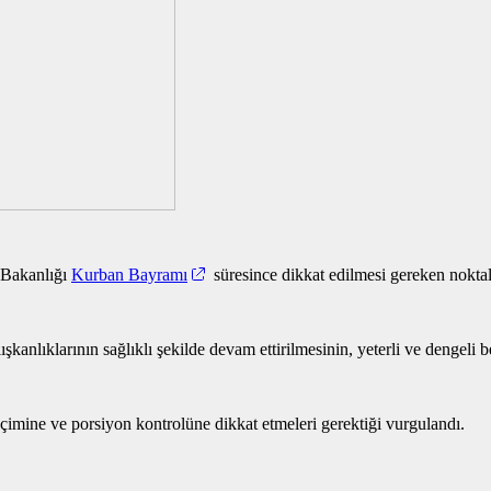
Bakanlığı
Kurban Bayramı
süresince dikkat edilmesi gereken nokt
ışkanlıklarının sağlıklı şekilde devam ettirilmesinin, yeterli ve dengeli
eçimine ve porsiyon kontrolüne dikkat etmeleri gerektiği vurgulandı.