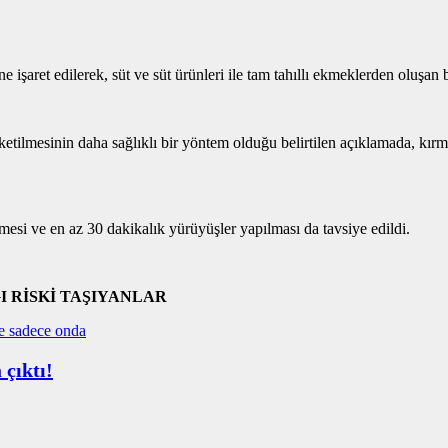
aret edilerek, süt ve süt ürünleri ile tam tahıllı ekmeklerden oluşan b
 tüketilmesinin daha sağlıklı bir yöntem olduğu belirtilen açıklamada, kırm
lmesi ve en az 30 dakikalık yürüyüşler yapılması da tavsiye edildi.
 RİSKİ TAŞIYANLAR
 çıktı!