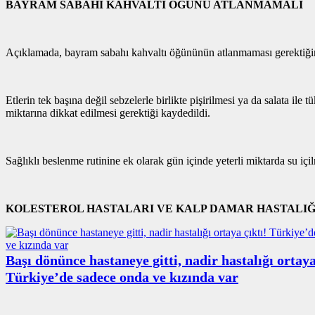
BAYRAM SABAHI KAHVALTI ÖĞÜNÜ ATLANMAMALI
Açıklamada, bayram sabahı kahvaltı öğününün atlanmaması gerektiğine iş
Etlerin tek başına değil sebzelerle birlikte pişirilmesi ya da salata ile
miktarına dikkat edilmesi gerektiği kaydedildi.
Sağlıklı beslenme rutinine ek olarak gün içinde yeterli miktarda su içi
KOLESTEROL HASTALARI VE KALP DAMAR HASTALIĞI
Başı dönünce hastaneye gitti, nadir hastalığı ortaya
Türkiye’de sadece onda ve kızında var