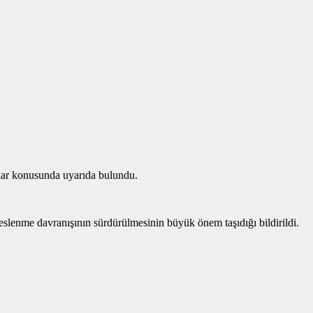
alar konusunda uyarıda bulundu.
 beslenme davranışının sürdürülmesinin büyük önem taşıdığı bildirildi.