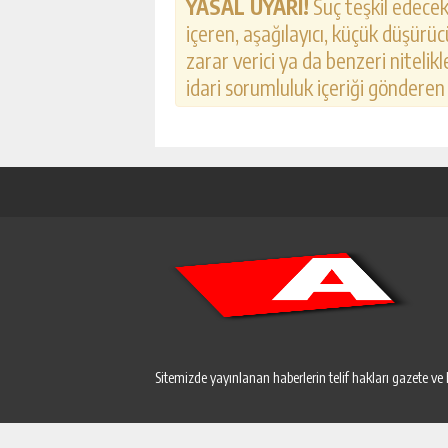
YASAL UYARI!
Suç teşkil edecek,
içeren, aşağılayıcı, küçük düşürücü
zarar verici ya da benzeri nitelik
idari sorumluluk içeriği gönderen k
Sitemizde yayınlanan haberlerin telif hakları gazete ve 